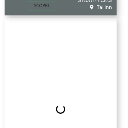
3 Notti - 1 Città
SCOPRI
Tallinn