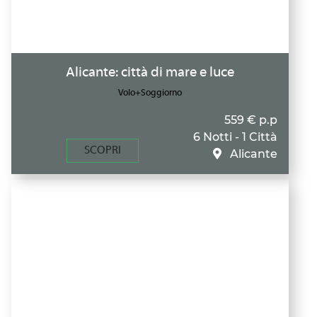
Alicante: città di mare e luce
Volo+Soggiorno
559 € p.p
6 Notti - 1 Città
SCOPRI
Alicante