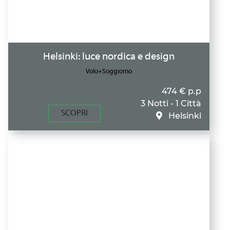
Helsinki: luce nordica e design
Volo+Soggiorno
474 € p.p
3 Notti - 1 Città
SCOPRI
Helsinki