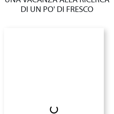
UNA VACANZA ALLA RICERCA
DI UN PO' DI FRESCO