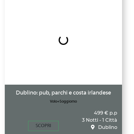
Dublino: pub, parchi e costa irlandese
Volo+Soggiorno
499 € p.p
3 Notti - 1 Città
SCOPRI
Dublino