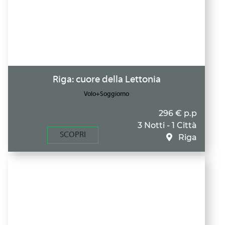
Riga: cuore della Lettonia
Volo+Soggiorno
296 € p.p
3 Notti - 1 Città
SCOPRI
Riga