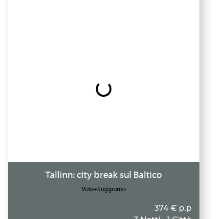
Tallinn: city break sul Baltico
Volo+Soggiorno
374 € p.p