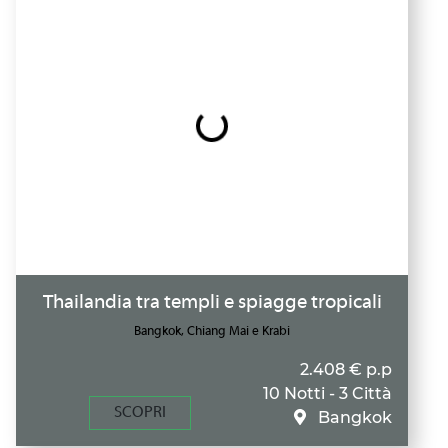
Thailandia tra templi e spiagge tropicali
Bangkok, Chiang Mai e Krabi
2.408 € p.p
10 Notti - 3 Città
SCOPRI
Bangkok