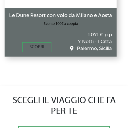
Le Dune Resort con volo da Milano e Aosta
Sconto 100€ a coppia
1.071 € p.p
7 Notti - 1 Città
SCOPRI
Palermo, Sicilia
SCEGLI IL VIAGGIO CHE FA
PER TE